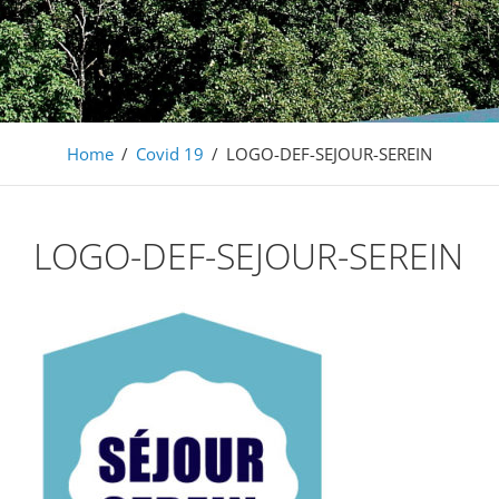
Barochaise
S'évader en famille entre vignobles et montagnes, en
Alsace à 20mn de Colmar
Home
/
Covid 19
/
LOGO-DEF-SEJOUR-SEREIN
LOGO-DEF-SEJOUR-SEREIN