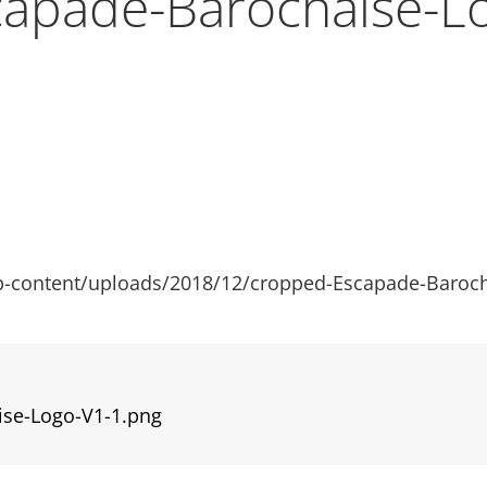
apade-Barochaise-L
p-content/uploads/2018/12/cropped-Escapade-Baroch
se-Logo-V1-1.png