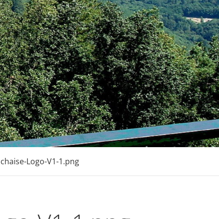
chaise-Logo-V1-1.png