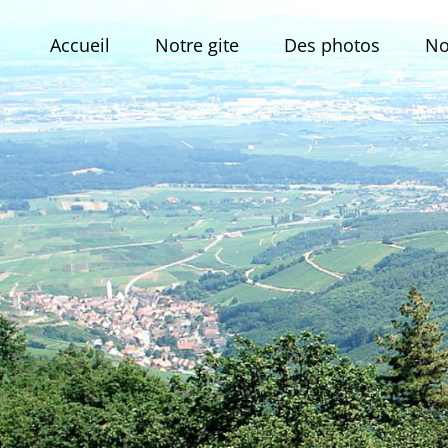
Skip
to
Accueil
Notre gite
Des photos
No
content