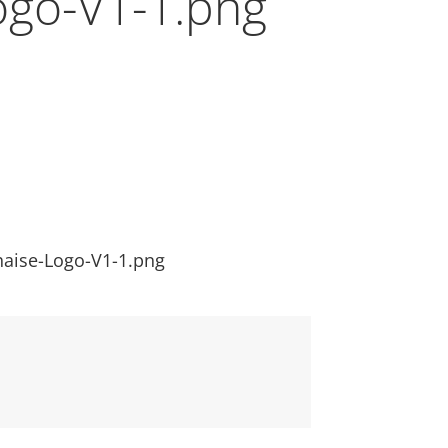
ogo-V1-1.png
aise-Logo-V1-1.png