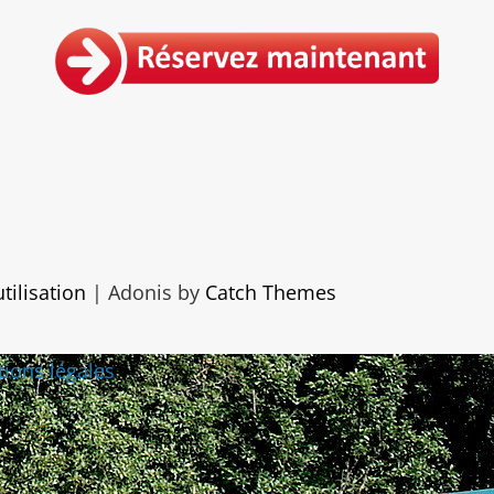
tilisation
|
Adonis by
Catch Themes
ions légales