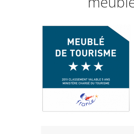
meuble