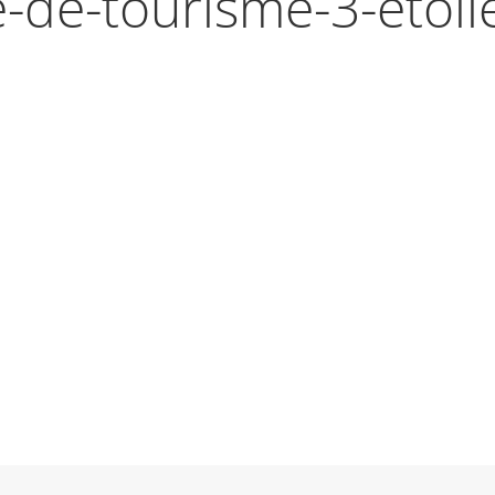
-de-tourisme-3-etoil