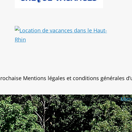
arochaise
Mentions légales et conditions générales d’u
018 - Tous droits réservés - Escapade barochaise
Ment