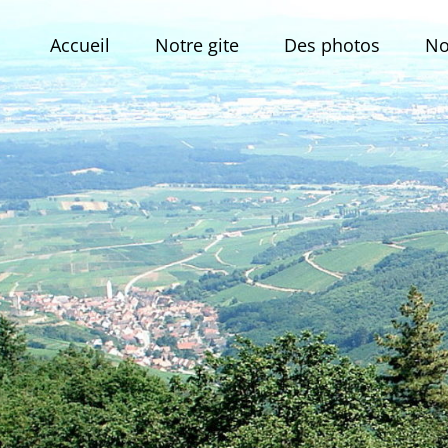
Skip
to
Accueil
Notre gite
Des photos
No
content